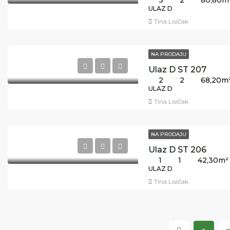
ULAZ D
Tina Lisičak
NA PRODAJU
Ulaz D ST 207
2
2
68,20
m
ULAZ D
Tina Lisičak
NA PRODAJU
Ulaz D ST 206
1
1
42,30
m²
ULAZ D
Tina Lisičak