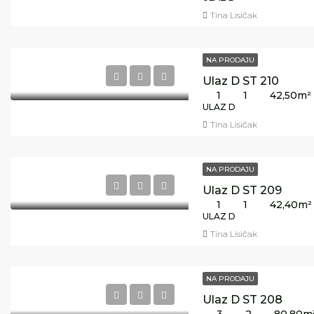
Tina Lisičak
NA PRODAJU
Ulaz D ST 210
1
1
42,50
m²
ULAZ D
Tina Lisičak
NA PRODAJU
Ulaz D ST 209
1
1
42,40
m²
ULAZ D
Tina Lisičak
NA PRODAJU
Ulaz D ST 208
3
2
80,80
m