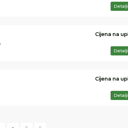
Detalji
Cijena na up
²
Detalji
Cijena na up
Detalji