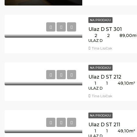
NA PRODAJU
Ulaz D ST 301
2
2
89,00
m
ULAZ D
Tina Lisičak
NA PRODAJU
Ulaz D ST 212
1
1
49,10
m²
ULAZ D
Tina Lisičak
NA PRODAJU
Ulaz D ST 211
1
1
49,10
m²
ULAZ D