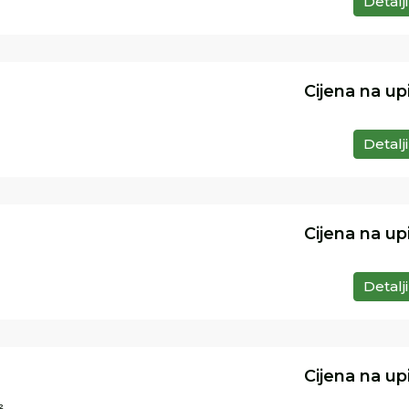
Detalji
Cijena na up
Detalji
Cijena na up
Detalji
Cijena na up
²