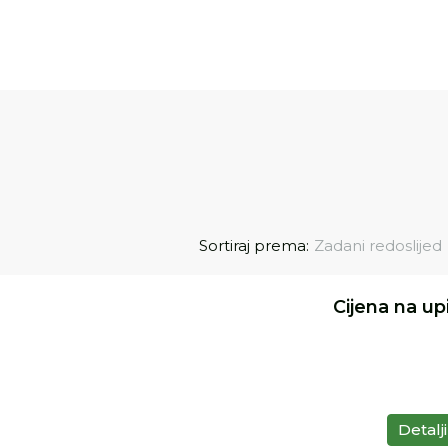
Sortiraj prema:
Zadani redoslijed
Cijena na up
Detalji