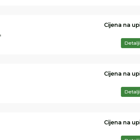
Cijena na up
²
Detalji
Cijena na up
Detalji
Cijena na up