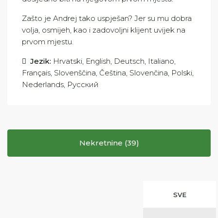
Zašto je Andrej tako uspješan? Jer su mu dobra
volja, osmijeh, kao i zadovoljni klijent uvijek na
prvom mjestu.
Jezik:
Hrvatski, English, Deutsch, Italiano,
Français, Slovenščina, Čeština, Slovenčina, Polski,
Nederlands, Русский
Nekretnine (39)
SVE