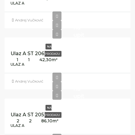
ULAZ A
Cijena
Andrej Vučković
na
upit
NA
Ulaz A ST 206
PRODAJU
1
1
42,30
m²
ULAZ A
Cijena
Andrej Vučković
na
upit
NA
Ulaz A ST 205
PRODAJU
2
2
86,10
m²
ULAZ A