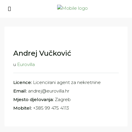
Andrej Vučković
u
Eurovilla
Licence:
Licencirani agent za nekretnine
Email:
andrej@eurovilla.hr
Mjesto djelovanja:
Zagreb
Mobitel:
+385 99 475 4113