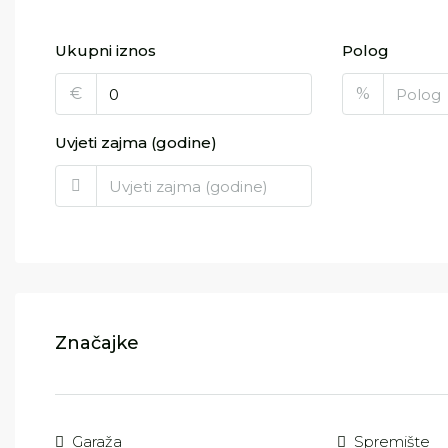
Ukupni iznos
Polog
€
%
Uvjeti zajma (godine)
Značajke
Garaža
Spremište