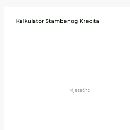
Kalkulator Stambenog Kredita
Mjesečno