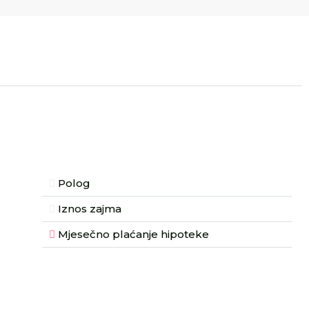
Polog
Iznos zajma
Mjesečno plaćanje hipoteke