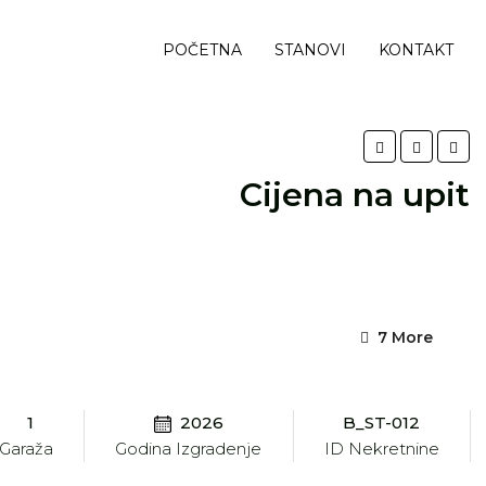
POČETNA
STANOVI
KONTAKT
Cijena na upit
7 More
1
2026
B_ST-012
Garaža
Godina Izgradenje
ID Nekretnine