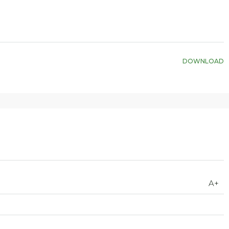
DOWNLOAD
A+