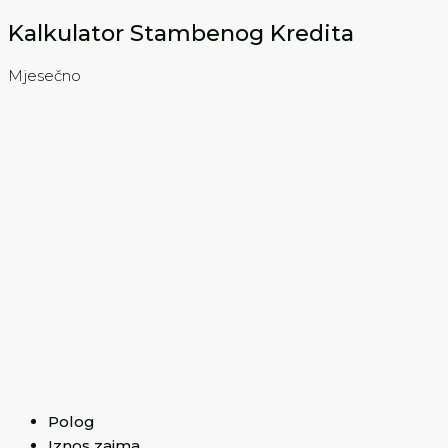
Kalkulator Stambenog Kredita
Mjesečno
Polog
Iznos zajma