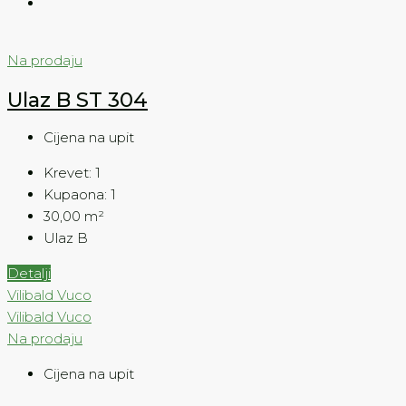
Na prodaju
Ulaz B ST 304
Cijena na upit
Krevet:
1
Kupaona:
1
30,00
m²
Ulaz B
Detalji
Vilibald Vuco
Vilibald Vuco
Na prodaju
Cijena na upit