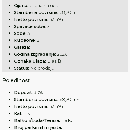
Cijena:
Cijena na upit
Stambena površina:
68,20 m²
Netto površina:
83,49 m²
Spavaće sobe:
2
Sobe:
3
Kupaone:
2
Garaža:
1
Godina Izgradenje:
2026
Oznaka ulaza:
Ulaz B
Status:
Na prodaju
Pojedinosti
Depozit:
30%
Stambena površina:
68,20 m²
Netto površina:
83,49 m²
Kat:
Prvi
Balkon/Lođa/Terasa:
Balkon
Broj parkirnih mjesta:
1