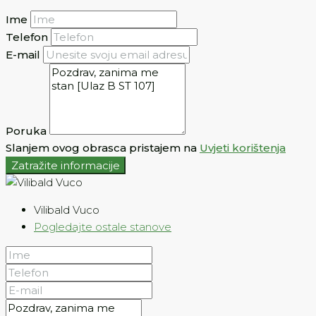
Ime
Telefon
E-mail
Poruka
Slanjem ovog obrasca pristajem na
Uvjeti korištenja
Zatražite informacije
Vilibald Vuco
Pogledajte ostale stanove