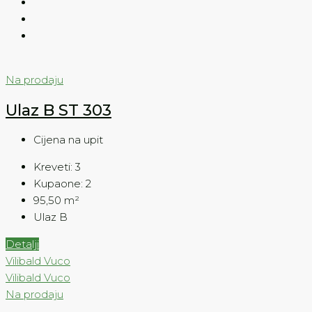
Na prodaju
Ulaz B ST 303
Cijena na upit
Kreveti:
3
Kupaone:
2
95,50
m²
Ulaz B
Detalji
Vilibald Vuco
Vilibald Vuco
Na prodaju