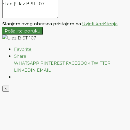
Slanjem ovog obrasca pristajem na
Uvjeti korištenja
Pošaljite poruku
Favorite
Share
WHATSAPP
PINTEREST
FACEBOOK
TWITTER
LINKEDIN
EMAIL
×