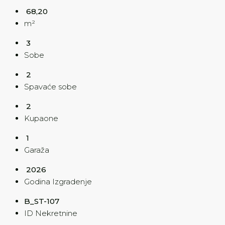
68,20
m²
3
Sobe
2
Spavaće sobe
2
Kupaone
1
Garaža
2026
Godina Izgradenje
B_ST-107
ID Nekretnine