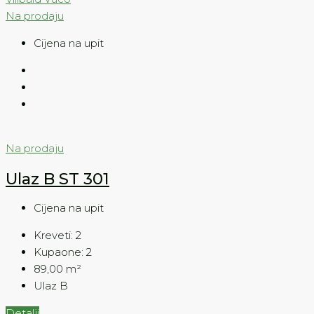
Na prodaju
Cijena na upit
Na prodaju
Ulaz B ST 301
Cijena na upit
Kreveti:
2
Kupaone:
2
89,00
m²
Ulaz B
Detalji