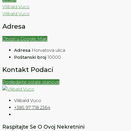
Vilibald Vuco
Vilibald Vuco
Adresa
Otvori u Google Map
Adresa
Horvatova ulica
Poštanski broj
10000
Kontakt Podaci
Pogledajte ostale stanove
Vilibald Vuco
+385 97 718 2364
Raspitajte Se O Ovoj Nekretnini