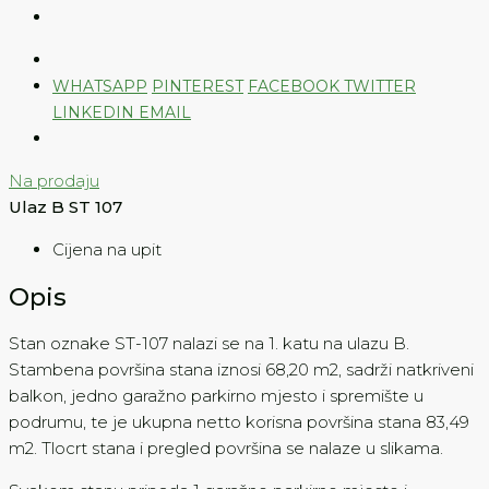
WHATSAPP
PINTEREST
FACEBOOK
TWITTER
LINKEDIN
EMAIL
Na prodaju
Ulaz B ST 107
Cijena na upit
Opis
Stan oznake ST-107 nalazi se na 1. katu na ulazu B.
Stambena površina stana iznosi 68,20 m2, sadrži natkriveni
balkon, jedno garažno parkirno mjesto i spremište u
podrumu, te je ukupna netto korisna površina stana 83,49
m2. Tlocrt stana i pregled površina se nalaze u slikama.