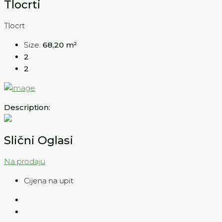
Tlocrti
Tlocrt
Size:
68,20 m²
2
2
Description:
Slični Oglasi
Na prodaju
Cijena na upit