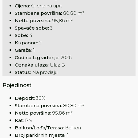
Cijena:
Cijena na upit
Stambena površina:
80,80 m²
Netto površina:
95,86 m²
Spavaće sobe:
3
Sobe:
4
Kupaone:
2
Garaža:
1
Godina Izgradenje:
2026
Oznaka ulaza:
Ulaz B
Status:
Na prodaju
Pojedinosti
Depozit:
30%
Stambena površina:
80,80 m²
Netto površina:
95,86 m²
Kat:
Prvi
Balkon/Lođa/Terasa:
Balkon
Broj parkirnih mjesta:
1