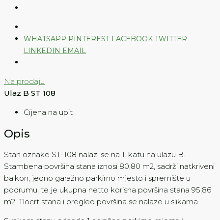
WHATSAPP
PINTEREST
FACEBOOK
TWITTER
LINKEDIN
EMAIL
Na prodaju
Ulaz B ST 108
Cijena na upit
Opis
Stan oznake ST-108 nalazi se na 1. katu na ulazu B.
Stambena površina stana iznosi 80,80 m2, sadrži natkriveni
balkon, jedno garažno parkirno mjesto i spremište u
podrumu, te je ukupna netto korisna površina stana 95,86
m2. Tlocrt stana i pregled površina se nalaze u slikama.