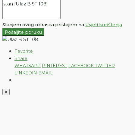
Slanjem ovog obrasca pristajem na
Uvjeti korištenja
Pošaljite poruku
Favorite
Share
WHATSAPP
PINTEREST
FACEBOOK
TWITTER
LINKEDIN
EMAIL
×