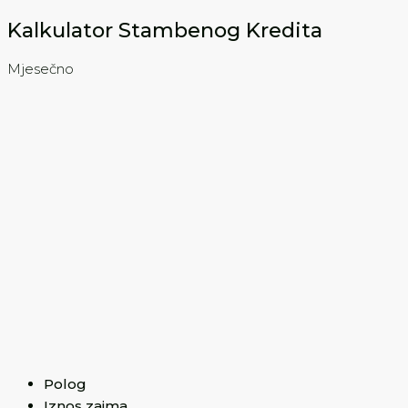
Kalkulator Stambenog Kredita
Mjesečno
Polog
Iznos zajma