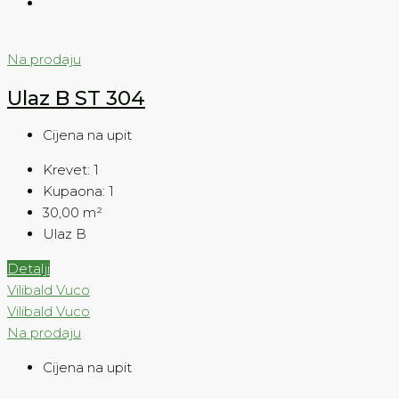
Na prodaju
Ulaz B ST 304
Cijena na upit
Krevet:
1
Kupaona:
1
30,00
m²
Ulaz B
Detalji
Vilibald Vuco
Vilibald Vuco
Na prodaju
Cijena na upit