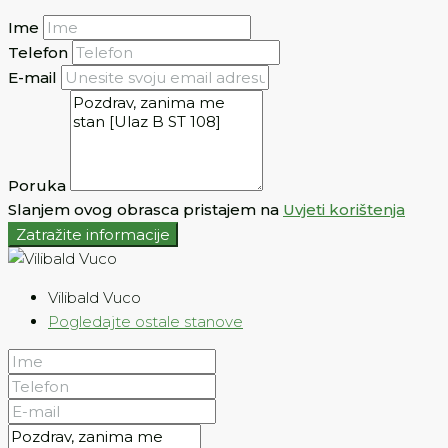
Ime
Telefon
E-mail
Poruka
Slanjem ovog obrasca pristajem na
Uvjeti korištenja
Zatražite informacije
Vilibald Vuco
Pogledajte ostale stanove