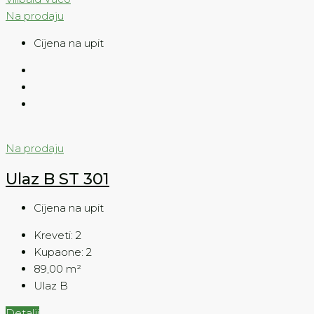
Na prodaju
Cijena na upit
Na prodaju
Ulaz B ST 301
Cijena na upit
Kreveti:
2
Kupaone:
2
89,00
m²
Ulaz B
Detalji