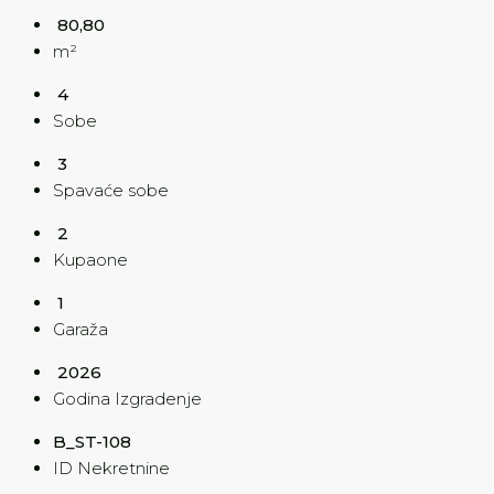
80,80
m²
4
Sobe
3
Spavaće sobe
2
Kupaone
1
Garaža
2026
Godina Izgradenje
B_ST-108
ID Nekretnine