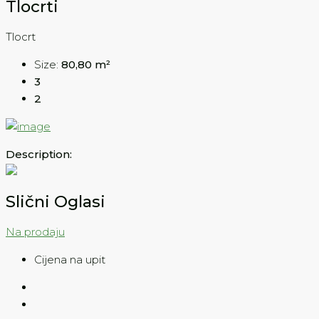
Tlocrti
Tlocrt
Size:
80,80 m²
3
2
Description:
Slični Oglasi
Na prodaju
Cijena na upit