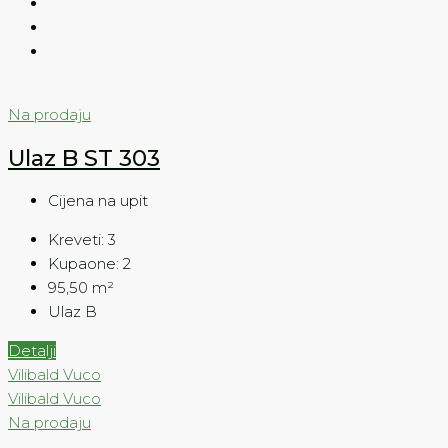
Na prodaju
Ulaz B ST 303
Cijena na upit
Kreveti:
3
Kupaone:
2
95,50
m²
Ulaz B
Detalji
Vilibald Vuco
Vilibald Vuco
Na prodaju