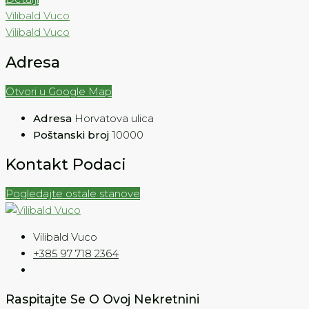
Vilibald Vuco
Vilibald Vuco
Adresa
Otvori u Google Map
Adresa
Horvatova ulica
Poštanski broj
10000
Kontakt Podaci
Pogledajte ostale stanove
Vilibald Vuco
+385 97 718 2364
Raspitajte Se O Ovoj Nekretnini