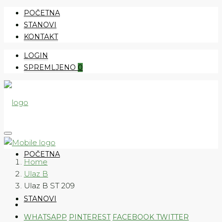
POČETNA
STANOVI
KONTAKT
LOGIN
SPREMLJENO
0
POČETNA
Home
Ulaz B
Ulaz B ST 209
STANOVI
WHATSAPP
PINTEREST
FACEBOOK
TWITTER