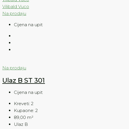
Vilibald Vuco
Na prodaju
Cijena na upit
Na prodaju
Ulaz B ST 301
Cijena na upit
Kreveti:
2
Kupaone:
2
89,00
m²
Ulaz B