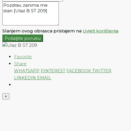
Slanjem ovog obrasca pristajem na
Uvjeti korištenja
Pošaljite poruku
Favorite
Share
WHATSAPP
PINTEREST
FACEBOOK
TWITTER
LINKEDIN
EMAIL
×