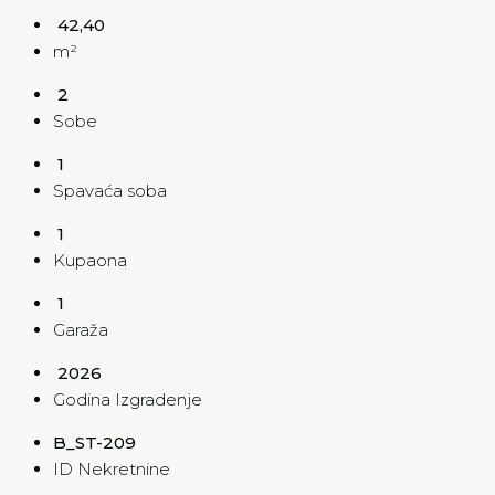
42,40
m²
2
Sobe
1
Spavaća soba
1
Kupaona
1
Garaža
2026
Godina Izgradenje
B_ST-209
ID Nekretnine