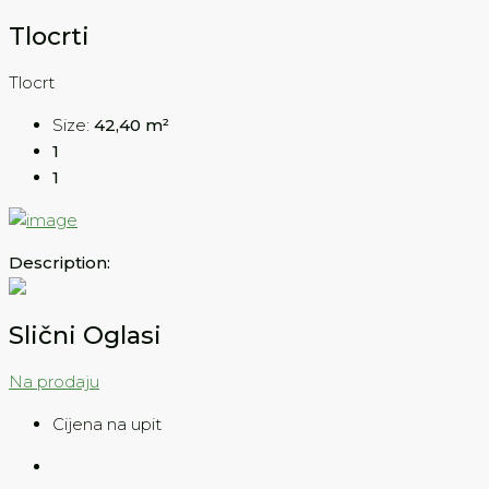
Tlocrti
Tlocrt
Size:
42,40 m²
1
1
Description:
Slični Oglasi
Na prodaju
Cijena na upit