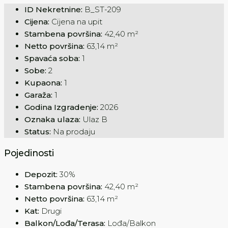
ID Nekretnine:
B_ST-209
Cijena:
Cijena na upit
Stambena površina:
42,40 m²
Netto površina:
63,14 m²
Spavaća soba:
1
Sobe:
2
Kupaona:
1
Garaža:
1
Godina Izgradenje:
2026
Oznaka ulaza:
Ulaz B
Status:
Na prodaju
Pojedinosti
Depozit:
30%
Stambena površina:
42,40 m²
Netto površina:
63,14 m²
Kat:
Drugi
Balkon/Lođa/Terasa:
Lođa/Balkon