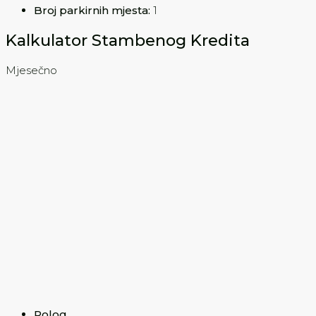
Broj parkirnih mjesta:
1
Kalkulator Stambenog Kredita
Mjesečno
Polog