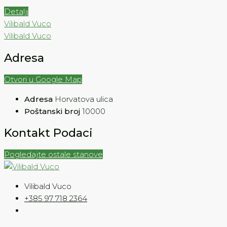
Detalji
Vilibald Vuco
Vilibald Vuco
Adresa
Otvori u Google Map
Adresa
Horvatova ulica
Poštanski broj
10000
Kontakt Podaci
Pogledajte ostale stanove
Vilibald Vuco
+385 97 718 2364