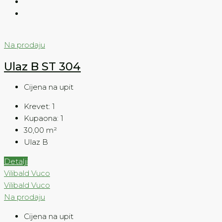
Na prodaju
Ulaz B ST 304
Cijena na upit
Krevet:
1
Kupaona:
1
30,00
m²
Ulaz B
Detalji
Vilibald Vuco
Vilibald Vuco
Na prodaju
Cijena na upit