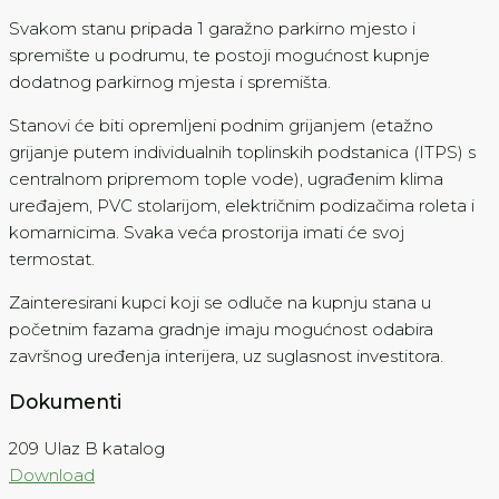
Svakom stanu pripada 1 garažno parkirno mjesto i
spremište u podrumu, te postoji mogućnost kupnje
dodatnog parkirnog mjesta i spremišta.
Stanovi će biti opremljeni podnim grijanjem (etažno
grijanje putem individualnih toplinskih podstanica (ITPS) s
centralnom pripremom tople vode), ugrađenim klima
uređajem, PVC stolarijom, električnim podizačima roleta i
komarnicima. Svaka veća prostorija imati će svoj
termostat.
Zainteresirani kupci koji se odluče na kupnju stana u
početnim fazama gradnje imaju mogućnost odabira
završnog uređenja interijera, uz suglasnost investitora.
Dokumenti
209 Ulaz B katalog
Download