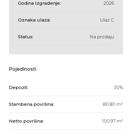
Godina Izgradenje:
2026
Oznaka ulaza:
Ulaz C
Status:
Na prodaju
Pojedinosti
Depozit:
30%
Stambena površina:
80,80 m²
Netto površina:
100,97 m²