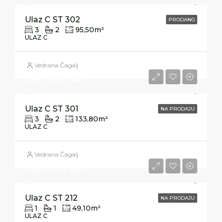
Ulaz C ST 302
PRODANO
3
2
95,50
m²
ULAZ C
Vedrana Čagalj
Cijena na upit
Ulaz C ST 301
NA PRODAJU
3
2
133,80
m²
ULAZ C
Vedrana Čagalj
Cijena na upit
Ulaz C ST 212
NA PRODAJU
1
1
49,10
m²
ULAZ C