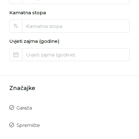
Kamatna stopa
%
Uvjeti zajma (godine)
Značajke
Garaža
Spremište