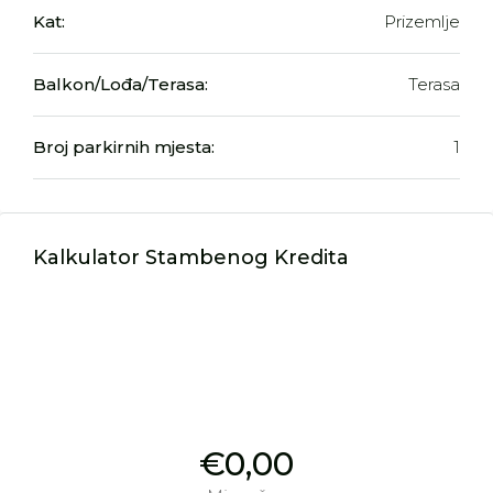
Kat:
Prizemlje
Balkon/Lođa/Terasa:
Terasa
Broj parkirnih mjesta:
1
Kalkulator Stambenog Kredita
€0,00