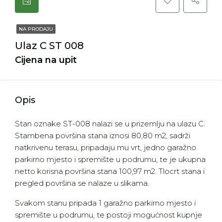
NA PRODAJU
Ulaz C ST 008
Cijena na upit
Opis
Stan oznake ST-008 nalazi se u prizemlju na ulazu C.
Stambena površina stana iznosi 80,80 m2, sadrži
natkrivenu terasu, pripadaju mu vrt, jedno garažno
parkirno mjesto i spremište u podrumu, te je ukupna
netto korisna površina stana 100,97 m2. Tlocrt stana i
pregled površina se nalaze u slikama.
Svakom stanu pripada 1 garažno parkirno mjesto i
spremište u podrumu, te postoji mogućnost kupnje