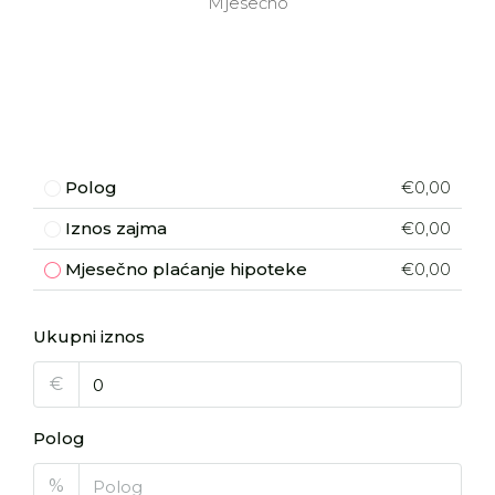
Mjesečno
Polog
€0,00
Iznos zajma
€0,00
Mjesečno plaćanje hipoteke
€0,00
Ukupni iznos
€
Polog
%