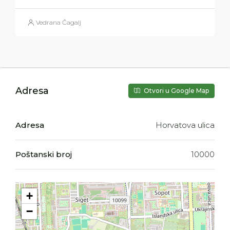
Vedrana Čagalj
Adresa
Otvori u Google Map
Adresa
Horvatova ulica
Poštanski broj
10000
+
−