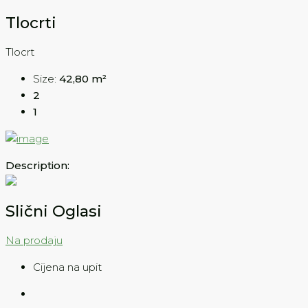
Tlocrti
Tlocrt
Size:
42,80 m²
2
1
Description:
Slični Oglasi
Na prodaju
Cijena na upit