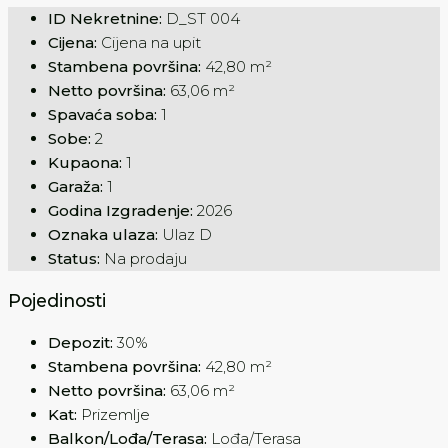
ID Nekretnine:
D_ST 004
Cijena:
Cijena na upit
Stambena površina:
42,80 m²
Netto površina:
63,06 m²
Spavaća soba:
1
Sobe:
2
Kupaona:
1
Garaža:
1
Godina Izgradenje:
2026
Oznaka ulaza:
Ulaz D
Status:
Na prodaju
Pojedinosti
Depozit:
30%
Stambena površina:
42,80 m²
Netto površina:
63,06 m²
Kat:
Prizemlje
Balkon/Lođa/Terasa:
Lođa/Terasa