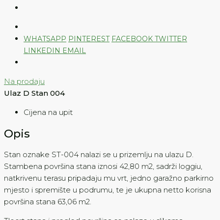
WHATSAPP
PINTEREST
FACEBOOK
TWITTER
LINKEDIN
EMAIL
Na prodaju
Ulaz D Stan 004
Cijena na upit
Opis
Stan oznake ST-004 nalazi se u prizemlju na ulazu D.
Stambena površina stana iznosi 42,80 m2, sadrži loggiu,
natkrivenu terasu pripadaju mu vrt, jedno garažno parkirno
mjesto i spremište u podrumu, te je ukupna netto korisna
površina stana 63,06 m2.