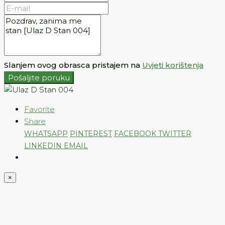
Slanjem ovog obrasca pristajem na
Uvjeti korištenja
Pošaljite poruku
Favorite
Share
WHATSAPP
PINTEREST
FACEBOOK
TWITTER
LINKEDIN
EMAIL
×