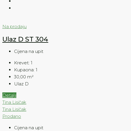
Na prodaju
Ulaz D ST 304
Cijena na upit
Krevet:
1
Kupaona:
1
30,00
m²
Ulaz D
Detalji
Tina Lisičak
Tina Lisičak
Prodano
Cijena na upit