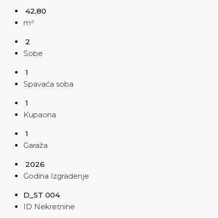
42,80
m²
2
Sobe
1
Spavaća soba
1
Kupaona
1
Garaža
2026
Godina Izgradenje
D_ST 004
ID Nekretnine