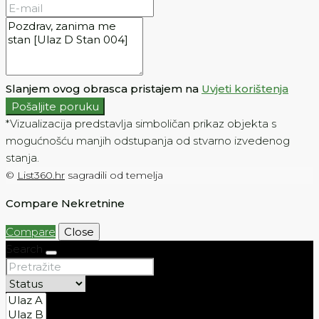
Slanjem ovog obrasca pristajem na
Uvjeti korištenja
Pošaljite poruku
*Vizualizacija predstavlja simboličan prikaz objekta s
mogućnošću manjih odstupanja od stvarno izvedenog
stanja.
©
List360.hr
sagradili od temelja
Compare Nekretnine
Compare
Close
Search