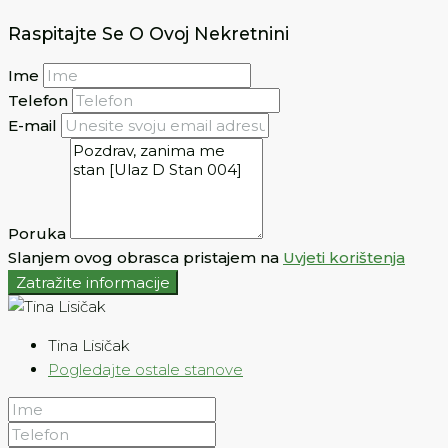
Raspitajte Se O Ovoj Nekretnini
Ime
Telefon
E-mail
Poruka
Slanjem ovog obrasca pristajem na
Uvjeti korištenja
Zatražite informacije
Tina Lisičak
Pogledajte ostale stanove