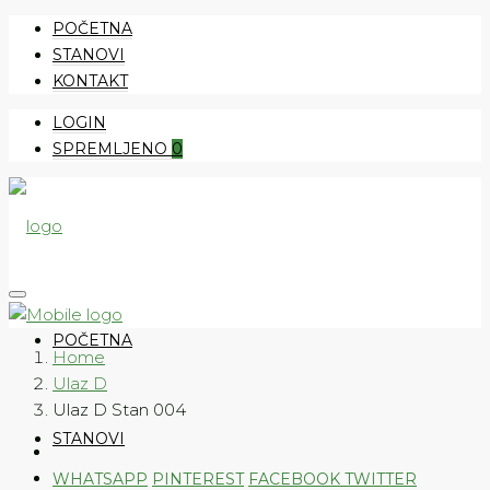
POČETNA
STANOVI
KONTAKT
LOGIN
SPREMLJENO
0
POČETNA
Home
Ulaz D
Ulaz D Stan 004
STANOVI
WHATSAPP
PINTEREST
FACEBOOK
TWITTER