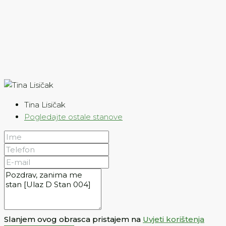
Tina Lisičak
Pogledajte ostale stanove
Slanjem ovog obrasca pristajem na
Uvjeti korištenja