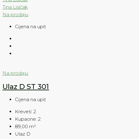
Tina Lisičak
Na prodaju
Cijena na upit
Na prodaju
Ulaz D ST 301
Cijena na upit
Kreveti:
2
Kupaone:
2
89,00
m²
Ulaz D