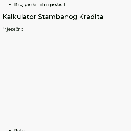
Broj parkirnih mjesta:
1
Kalkulator Stambenog Kredita
Mjesečno
Polog