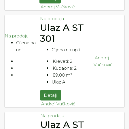
Andrej Vučković
Na prodaju
Ulaz A ST
301
Na prodaju
Cijena na
upit
Cijena na upit
Andrej
Kreveti:
2
Vučković
Kupaone:
2
89,00
m²
Ulaz A
Detalji
Andrej Vučković
Na prodaju
Ulaz A ST