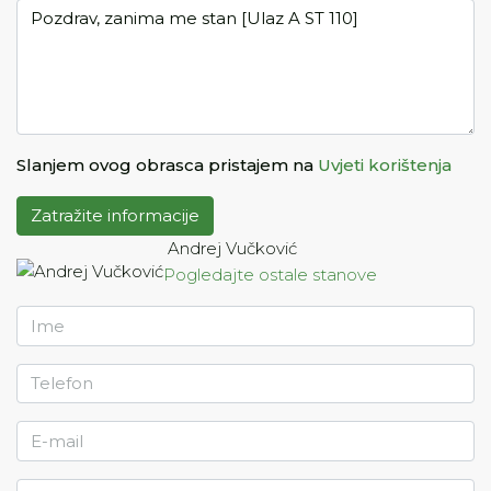
Slanjem ovog obrasca pristajem na
Uvjeti korištenja
Zatražite informacije
Andrej Vučković
Pogledajte ostale stanove