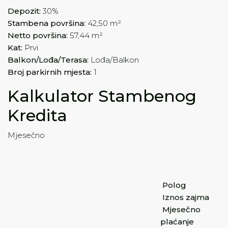
Depozit:
30%
Stambena površina:
42,50 m²
Netto površina:
57,44 m²
Kat:
Prvi
Balkon/Lođa/Terasa:
Lođa/Balkon
Broj parkirnih mjesta:
1
Kalkulator Stambenog
Kredita
Mjesečno
Polog
Iznos zajma
Mjesečno
plaćanje