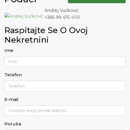
Andrej Vučković
+385 99 475 4113
Raspitajte Se O Ovoj
Nekretnini
Ime
Telefon
E-mail
Poruka