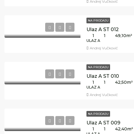
Andrej Vučković
NA PRODAJU
Ulaz A ST 012
1
1
49,10
m²
ULAZ A
Andrej Vučković
NA PRODAJU
Ulaz A ST 010
1
1
42,50
m²
ULAZ A
Andrej Vučković
NA PRODAJU
Ulaz A ST 009
1
1
42,40
m²
ULAZ A