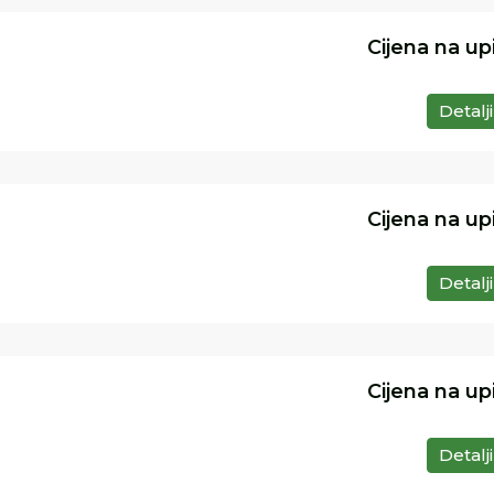
Cijena na up
Detalji
Cijena na up
Detalji
Cijena na up
Detalji