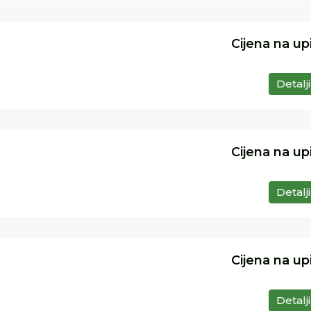
Cijena na up
Detalji
Cijena na up
Detalji
Cijena na up
Detalji