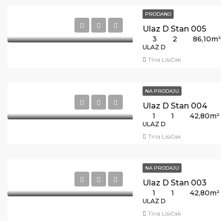
PRODANO
Ulaz D Stan 005
3
2
86,10
m²
ULAZ D
Tina Lisičak
NA PRODAJU
Ulaz D Stan 004
1
1
42,80
m²
ULAZ D
Tina Lisičak
NA PRODAJU
Ulaz D Stan 003
1
1
42,80
m²
ULAZ D
Tina Lisičak