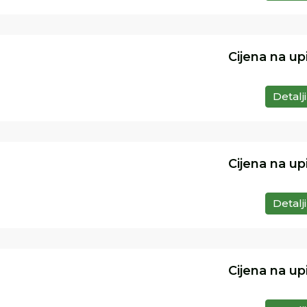
Cijena na up
Detalji
Cijena na up
Detalji
Cijena na up