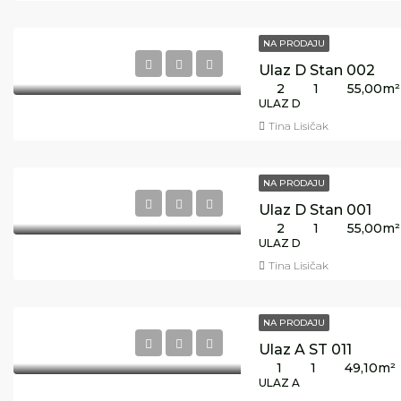
NA PRODAJU
Ulaz D Stan 002
2
1
55,00
m²
ULAZ D
Tina Lisičak
NA PRODAJU
Ulaz D Stan 001
2
1
55,00
m²
ULAZ D
Tina Lisičak
NA PRODAJU
Ulaz A ST 011
1
1
49,10
m²
ULAZ A