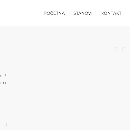
POČETNA
STANOVI
KONTAKT
e 7
nom